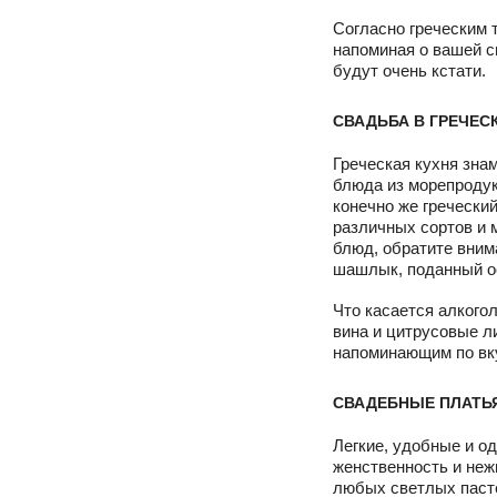
Согласно греческим 
напоминая о вашей с
будут очень кстати.
СВАДЬБА В ГРЕЧЕС
Греческая кухня зна
блюда из морепроду
конечно же гречески
различных сортов и 
блюд, обратите вним
шашлык, поданный о
Что касается алкого
вина и цитрусовые л
напоминающим по вку
СВАДЕБНЫЕ ПЛАТЬЯ
Легкие, удобные и о
женственность и неж
любых светлых пасте