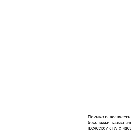
Помимо классически
босоножки, гармонич
греческом стиле иде