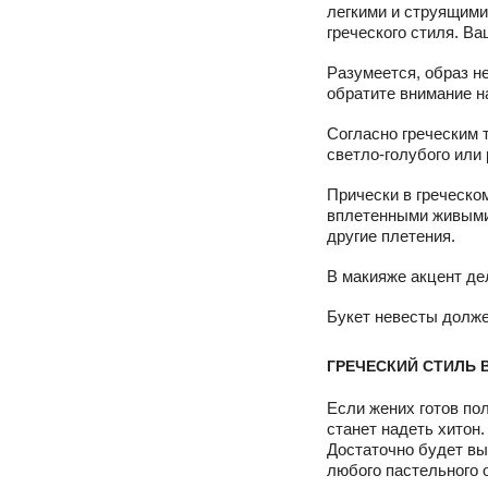
легкими и струящими
греческого стиля. В
Разумеется, образ н
обратите внимание н
Согласно греческим 
светло-голубого или 
Прически в греческо
вплетенными живыми 
другие плетения.
В макияже акцент дел
Букет невесты долже
ГРЕЧЕСКИЙ СТИЛЬ 
Если жених готов по
станет надеть хитон
Достаточно будет вы
любого пастельного 