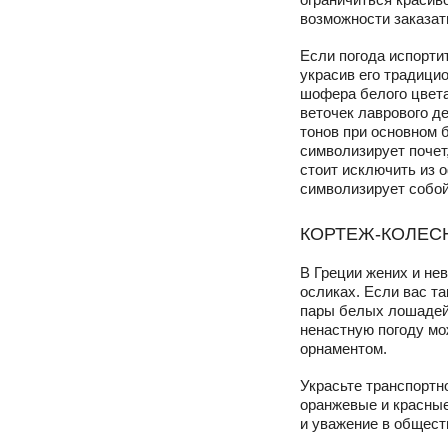
возможности заказат
Если погода испорти
украсив его традици
шофера белого цвета
веточек лаврового д
тонов при основном 
символизирует почет
стоит исключить из 
символизирует собой
КОРТЕЖ-КОЛЕС
В Греции жених и не
осликах. Если вас та
пары белых лошадей.
ненастную погоду м
орнаментом.
Украсьте транспортн
оранжевые и красные
и уважение в общест