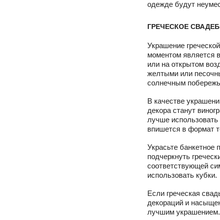
одежде будут неумест
ГРЕЧЕСКОЕ СВАДЕ
Украшение греческой
моментом является в
или на открытом воз
желтыми или песочны
солнечным побережь
В качестве украшен
декора станут виног
лучше использовать 
впишется в формат т
Украсьте банкетное 
подчеркнуть греческ
соответствующей сим
использовать кубки.
Если греческая свад
декораций и насыщен
лучшим украшением.