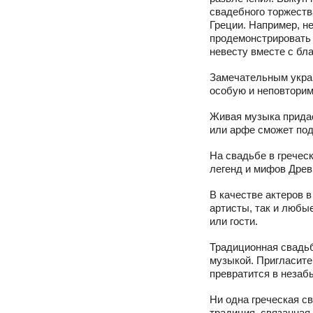
свадебного торжеств
Греции. Например, не
продемонстрировать 
невесту вместе с бл
Замечательным украш
особую и неповторим
Живая музыка прида
или арфе сможет под
На свадьбе в гречес
легенд и мифов Древ
В качестве актеров 
артисты, так и любы
или гости.
Традиционная свадьб
музыкой. Пригласите
превратится в незаб
Ни одна греческая с
традиция, связанная 