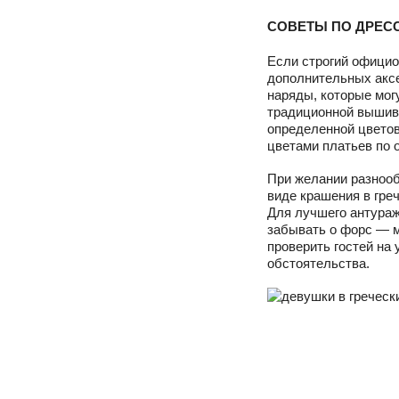
СОВЕТЫ ПО ДРЕСС
Если строгий официо
дополнительных акс
наряды, которые могу
традиционной вышивк
определенной цвето
цветами платьев по 
При желании разнооб
виде крашения в греч
Для лучшего антураж
забывать о форс — м
проверить гостей на
обстоятельства.