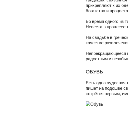
прикрепляют к их од
богатства и процвет
Во время одного из 
Невеста в процессе т
На свадьбе в гречес
качестве развлечени
Непрекращающееся ве
радостным и незабы
ОБУВЬ
Есть одна чудесная 
пишет на подошве св
сотрётся первым, им