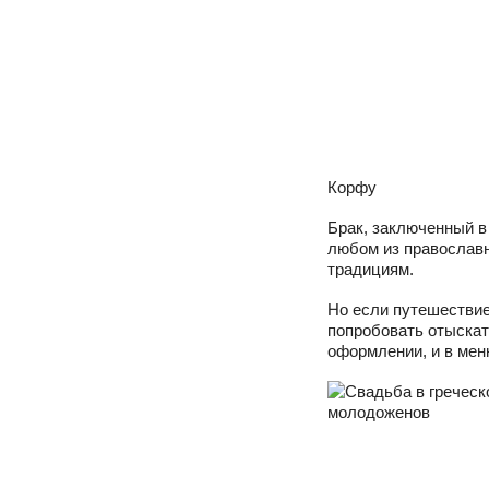
Корфу
Брак, заключенный в
любом из православ
традициям.
Но если путешествие 
попробовать отыскат
оформлении, и в меню