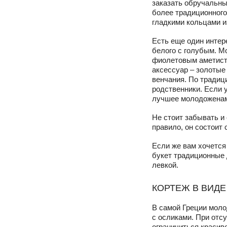
заказать обручальны
более традиционного
гладкими кольцами и
Есть еще один интер
белого с голубым. М
фиолетовым аметисто
аксессуар – золотые
венчания. По традиц
родственники. Если 
лучшее молодоженам,
Не стоит забывать и
правило, он состоит
Если же вам хочется
букет традиционные 
левкой.
КОРТЕЖ В ВИД
В самой Греции моло
с осликами. При отс
ограничиться красив