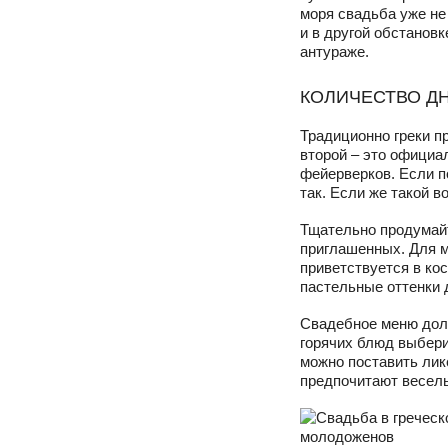
моря свадьба уже не
и в другой обстановк
антураже.
КОЛИЧЕСТВО Д
Традиционно греки п
второй – это официал
фейерверков. Если п
так. Если же такой в
Тщательно продумайт
приглашенных. Для м
приветствуется в ко
пастельные оттенки 
Свадебное меню долж
горячих блюд выбери
можно поставить лике
предпочитают весель