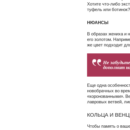
Хотите что-либо экс
туфель или ботинок?
НЮАНСЫ
В образах жениха и 
его золотом. Наприм
же цвет подходит дл
Не забудьте
дополнит н
Еще одна особенност
новобрачных во врем
«коронованными». Ве
лавровых ветвей, ли
КОЛЬЦА И ВЕН
Чтобы память о ваше