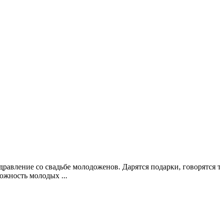
авление со свадьбе молодоженов. Дарятся подарки, говорятся т
ожность молодых ...