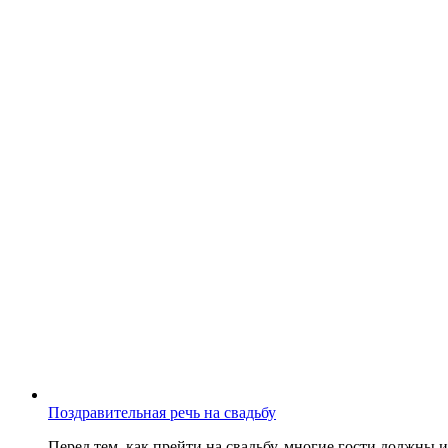
Поздравительная речь на свадьбу
Перед тем, как прейти на свадьбу, многие гости должны 