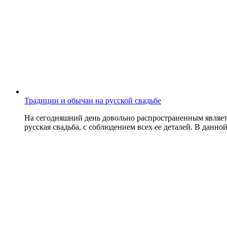
Традиции и обычаи на русской свадьбе
На сегодняшний день довольно распространенным являетс
русская свадьба, с соблюдением всех ее деталей. В данной 