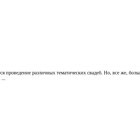
я проведение различных тематических свадеб. Но, все же, боль
...