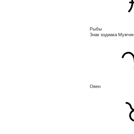
Рыбы
Знак зодиака Мужчи
Овен