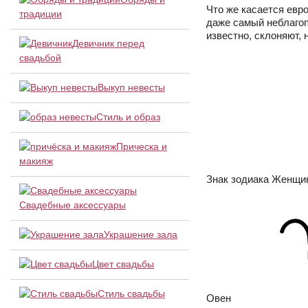
Что же касается евро
традиции
даже самый неблагоп
известно, склоняют, 
Девичник перед
свадьбой
Выкуп невесты
Стиль и образ
Прическа и
макияж
Знак зодиака Женщи
Свадебные аксессуары
Украшение зала
Цвет свадьбы
Стиль свадьбы
Овен