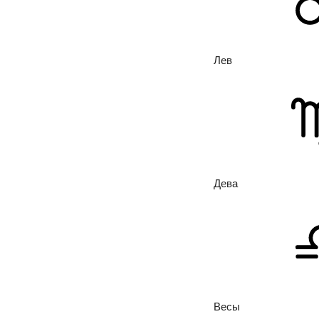
Лев
Дева
Весы