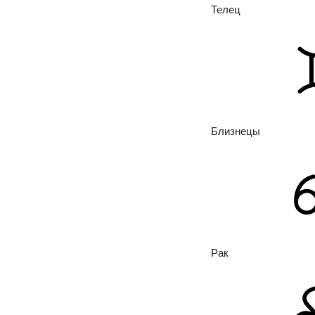
Телец
Близнецы
Рак