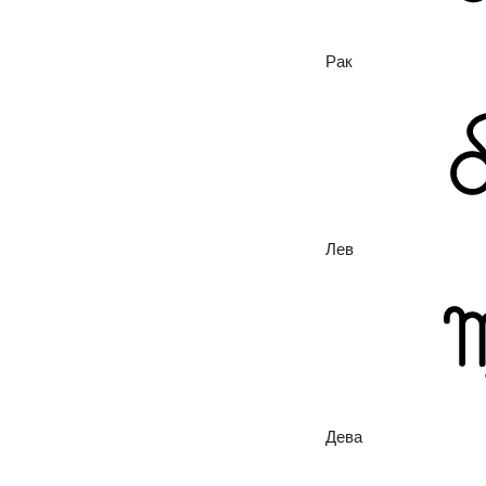
Рак
Лев
Дева