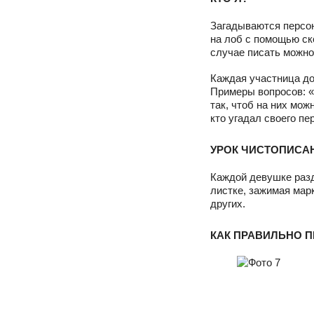
Загадываются персон
на лоб с помощью ско
случае писать можн
Каждая участница до
Примеры вопросов: «
так, чтоб на них мож
кто угадал своего п
УРОК ЧИСТОПИСА
Каждой девушке разд
листке, зажимая марк
других.
КАК ПРАВИЛЬНО П