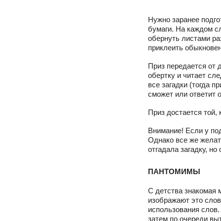
Нужно заранее подго
бумаги. На каждом с
обернуть листами ра
приклеить обыкновен
Приз передается от 
обертку и читает сле
все загадки (тогда п
сможет или ответит 
Приз достается той,
Внимание! Если у по
Однако все же желат
отгадала загадку, но
ПАНТОМИМЫ
С детства знакомая 
изображают это слов
использования слов.
затем по очереди вы