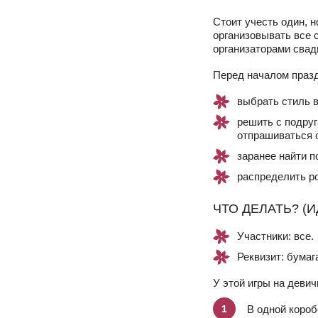
Стоит учесть один, 
организовывать все 
организаторами свад
Перед началом празд
выбрать стиль в
решить с подруг
отпрашиваться 
заранее найти п
распределить р
ЧТО ДЕЛАТЬ? (
Участники: все.
Реквизит: бумага
У этой игры на девич
В одной короб