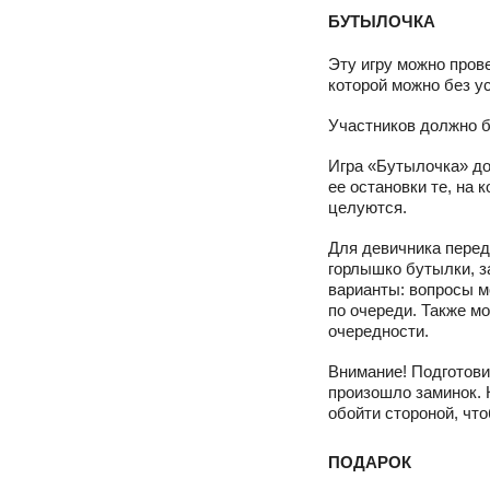
БУТЫЛОЧКА
Эту игру можно прове
которой можно без у
Участников должно б
Игра «Бутылочка» до
ее остановки те, на
целуются.
Для девичника перед
горлышко бутылки, з
варианты: вопросы м
по очереди. Также мо
очередности.
Внимание! Подготови
произошло заминок. 
обойти стороной, что
ПОДАРОК