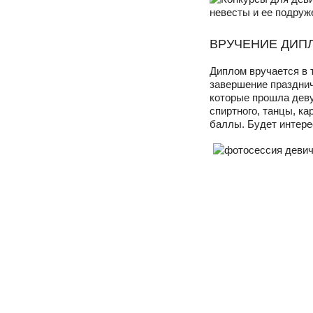
ВРУЧЕНИЕ ДИП
Диплом вручается в т
завершение празднич
которые прошла деву
спиртного, танцы, ка
баллы. Будет интере