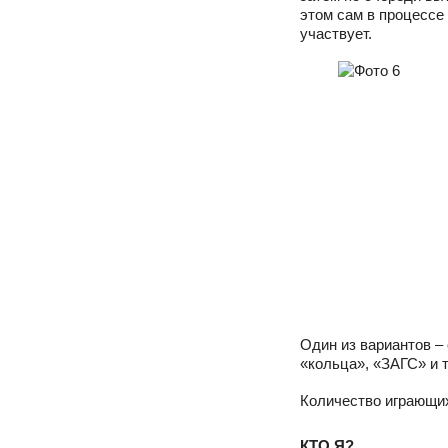
этом сам в процессе
участвует.
Один из вариантов –
«кольца», «ЗАГС» и т
Количество играющих
КТО Я?