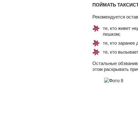
ПОЙМАТЬ ТАКСИС
Рекомендуется остав
те, кто живет н
пешком;
те, кто заранее
те, кто вызывае
Остальные обзванива
этом раскрывать при