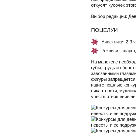
откусят кусочек это
Выбор редакции: Дев
ПОЦЕЛУИ
Участники: 2-3 
Реквизит: шарф,
На манекене необход
губы, грудь и област
завязанными глазами
фигуры запрещается.
ищите пошлые конкур
пикантности, мужчин
учесть отношение не