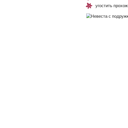
угостить прохож