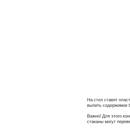
На стол ставят плас
выпить содержимое б
Важно! Для этого ко
стаканы могут перев