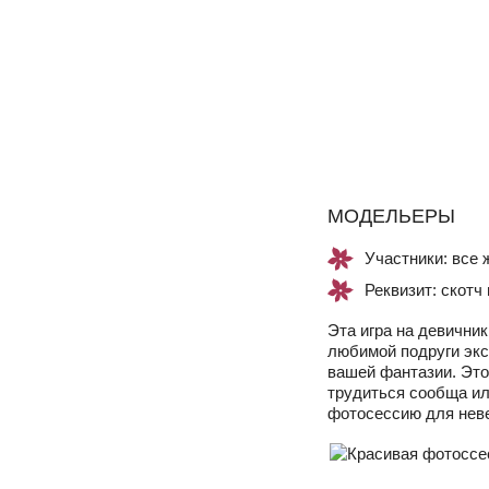
МОДЕЛЬЕРЫ
Участники: все
Реквизит: скотч
Эта игра на девични
любимой подруги экс
вашей фантазии. Это
трудиться сообща ил
фотосессию для нев