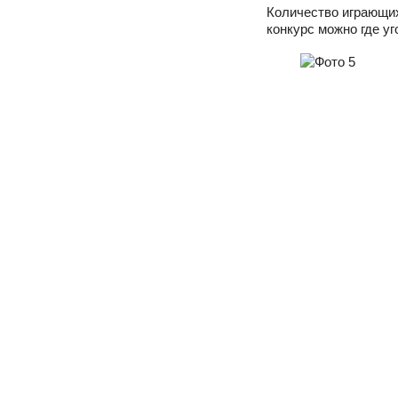
Количество играющих
конкурс можно где уг