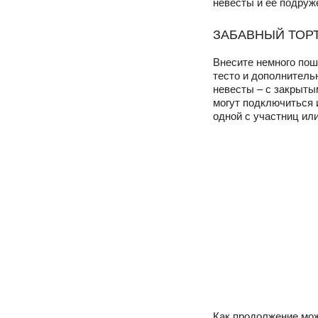
ЗАБАВНЫЙ ТОР
Внесите немного пошл
тесто и дополнительн
невесты – с закрыты
могут подключиться 
одной с участниц ил
Как продолжение мож