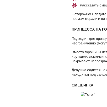
Рассказать сме
Осторожно! Следите 
нормам морали и не 
ПРИНЦЕССА НА Г
Подходит для прове
неограниченно (могу
Вместо горошины исп
хрупкими, ломкими, 
накрывают непрозра
Девушка садится на 
находится под салфе
СМЕШИНКА