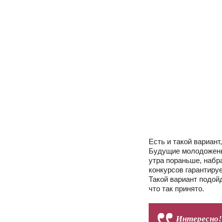
Есть и такой вариант
Будущие молодожены 
утра пораньше, набр
конкурсов гарантиру
Такой вариант подой
что так принято.
Интересно!