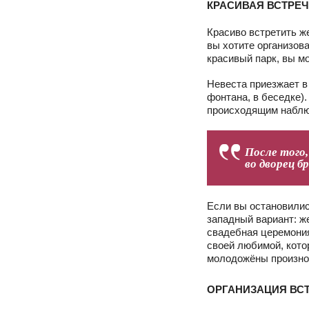
КРАСИВАЯ ВСТРЕЧ
Красиво встретить ж
вы хотите организов
красивый парк, вы м
Невеста приезжает в 
фонтана, в беседке)
происходящим наблюд
После того
во дворец б
Если вы остановилис
западный вариант: ж
свадебная церемония
своей любимой, кото
молодожёны произнос
ОРГАНИЗАЦИЯ ВСТ