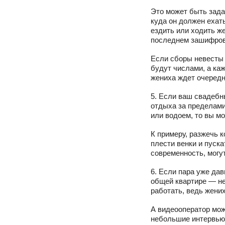
Это может быть зада
куда он должен ехат
ездить или ходить ж
последнем зашифров
Если сборы невесты 
будут числами, а ка
жениха ждет очередн
5. Если ваш свадебн
отдыха за пределами
или водоем, то вы м
К примеру, разжечь к
плести венки и пуск
современность, могу
6. Если пара уже да
общей квартире — не
работать, ведь жених
А видеооператор мож
небольшие интервью 