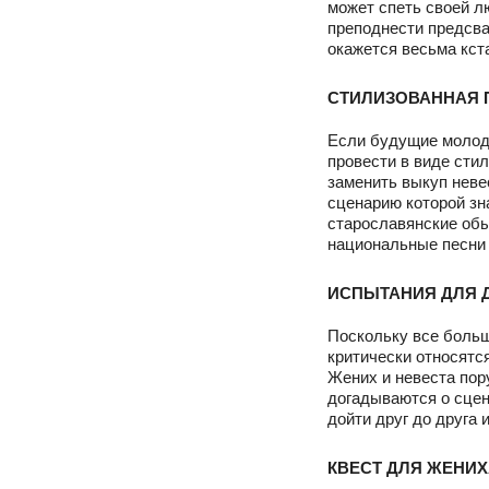
может спеть своей л
преподнести предсва
окажется весьма кст
СТИЛИЗОВАННАЯ 
Если будущие молодо
провести в виде сти
заменить выкуп неве
сценарию которой зн
старославянские обы
национальные песни 
ИСПЫТАНИЯ ДЛЯ 
Поскольку все больш
критически относятся
Жених и невеста пор
догадываются о сцен
дойти друг до друга
КВЕСТ ДЛЯ ЖЕНИ