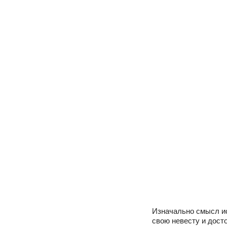
Изначально смысл ис
свою невесту и дост