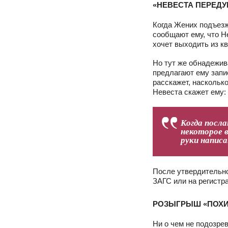
«НЕВЕСТА ПЕРЕД
Когда Жених подъезж
сообщают ему, что Н
хочет выходить из к
Но тут же обнадежив
предлагают ему запи
расскажет, насколько
Невеста скажет ему: 
Когда посла
некоторое 
руки написа
После утвердительно
ЗАГС или на регистр
РОЗЫГРЫШ «ПОХИ
Ни о чем не подозре