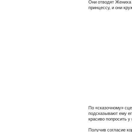
Они отводят Жениха 
принцессу, и они кр
По «сказочному» сце
подсказывают ему ег
красиво попросить у 
Получив согласие ко