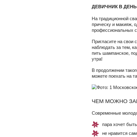
ДЕВИЧНИК В ДЕН
На традиционной свад
прическу и макияж, 
профессиональных ст
Пригласите на свои 
наблюдать за тем, ка
пить шампанское, по
утра!
В продолжении таког
можете поехать на та
ЧЕМ МОЖНО ЗА
Современные молодо
пара хочет быть
не нравится сам