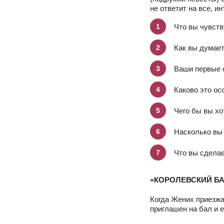
не ответит на все, и
Что вы чувств
Как вы думает
Ваши первые с
Каково это ос
Чего бы вы хо
Насколько вы
Что вы сделае
«КОРОЛЕВСКИЙ Б
Когда Жених приезжа
приглашен на бал и 