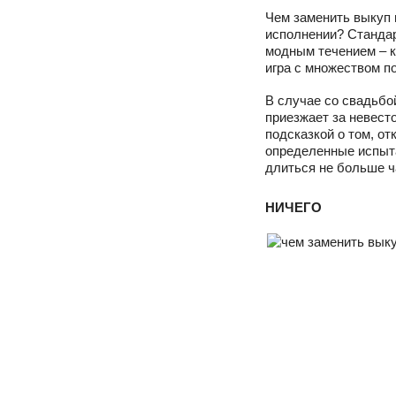
Чем заменить выкуп 
исполнении? Станда
модным течением – к
игра с множеством п
В случае со свадьбо
приезжает за невесто
подсказкой о том, от
определенные испыта
длиться не больше ч
НИЧЕГО