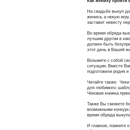
Как жениху пройти 
На свадьбе выкуп до
жениха, а некую игру
заставит невесту пе
Во время обряда вык
лучшим другом в как
должен быть безупре
этот день в Вашей ж
Возьмите с собой сво
ситуации. Вместе Ва
подготовили родня и
Читайте также: Чеки
для любимого: шабло
Чековая книжка при
Также Вы сможете бе
возможными конкурса
время обряда выкупа 
И главное, помните 