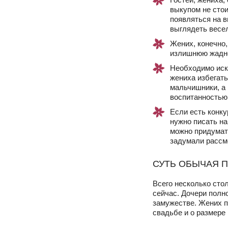
выкупом не стои
появляться на в
выглядеть весел
Жених, конечно,
излишнюю жаднос
Необходимо иск
жениха избегат
мальчишники, а 
воспитанностью
Если есть конку
нужно писать на
можно придумать
задумали рассме
СУТЬ ОБЫЧАЯ 
Всего несколько сто
сейчас. Дочери полн
замужестве. Жених п
свадьбе и о размере