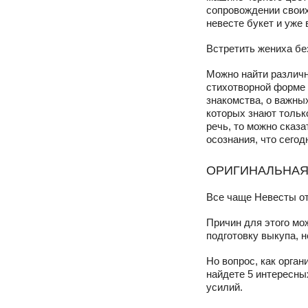
сопровождении своих
невесте букет и уже 
Встретить жениха бе
Можно найти различн
стихотворной форме 
знакомства, о важных
которых знают тольк
речь, то можно сказа
осознания, что сего
ОРИГИНАЛЬНАЯ
Все чаще Невесты от
Причин для этого мо
подготовку выкупа, н
Но вопрос, как орга
найдете 5 интересны
усилий.