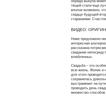
обряда выкупа может
тёщей стали еще луч
вполне возможно, чт
сердце будущей втор
стараниями. Счастли
ВИДЕО: ОРИГИ
Ниже предложено нев
интересная альтерна
рассказана потрясаю
свидание непосредст
влюбленных.
Свадьба – это особе
всю жизнь. Жених и 
для этого проводятс
сохранилась довольн
выстраивают на пути
проводить день свад
множество способов 