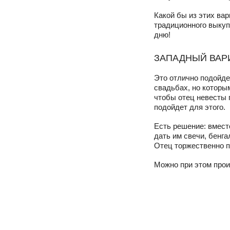
Какой бы из этих ва
традиционного выкуп
дню!
ЗАПАДНЫЙ ВАР
Это отлично подойде
свадьбах, но которы
чтобы отец невесты 
подойдет для этого.
Есть решение: вмест
дать им свечи, бенга
Отец торжественно пе
Можно при этом прои