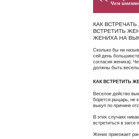
Чем именно
КАК ВСТРЕЧАТЬ
ВСТРЕТИТЬ ЖЕН
ЖЕНИХА НА ВЫ
Сколько бы ни назыв
сей день большинств
согласия жениха). Ч
должны быть веселым
КАК ВСТРЕТИТЬ Ж
Веселое действо вык
борется рыцарь, не 
выкуп по причине от
В этих случаях ника
встретиться в загсе
Жених приезжает ран