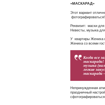
«МАСКАРАД»
Этот вариант отличн
фотографироваться!
Реквизит: маски для
Невесты, музыка для
У квартиры Жениха 
Жениха со всеми гос
Когда все з
маскарада! 
музыка (вал
легкие зак
маскарада 
Непринужденная атмо
праздничный настрой
сфотографироваться