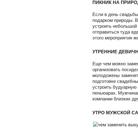
ПИКНИК НА ПРИРО
Если в день свадьбы
подарком природы. 
устроить небольшой 
отправиться туда вд
этого мероприятия ж
УТРЕННИЕ ДЕВИЧ
Еще чем можно замен
организовать посиде
молодожены заменят
подготовке свадебны
устроить будуарную 
пеньюарах. Мужчинам
компании близких др
УТРО МУЖСКОЙ С