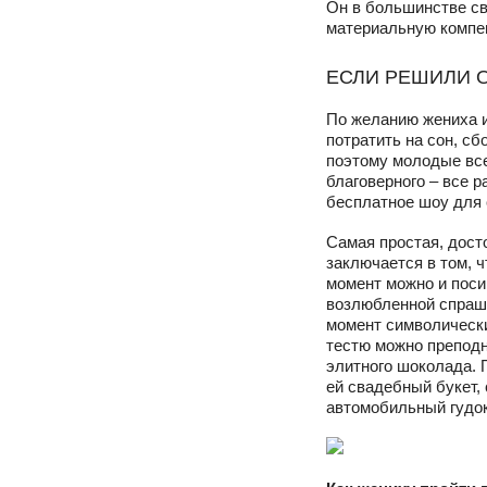
Он в большинстве св
материальную компен
ЕСЛИ РЕШИЛИ 
По желанию жениха и
потратить на сон, с
поэтому молодые вс
благоверного – все р
бесплатное шоу для 
Самая простая, дост
заключается в том, ч
момент можно и поси
возлюбленной спраши
момент символически
тестю можно преподн
элитного шоколада. П
ей свадебный букет
автомобильный гудок