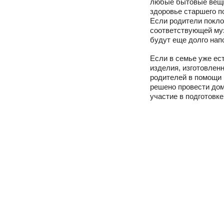
любые бытовые вещи,
здоровье старшего п
Если родители покло
соответствующей муз
будут еще долго нап
Если в семье уже ес
изделия, изготовлен
родителей в помощи 
решено провести дом
участие в подготовк