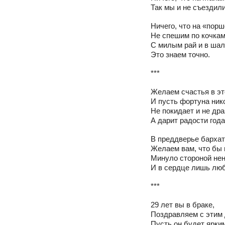
Так мы и не съездили
Ничего, что на «пор
Не спешим по кочка
С милым рай и в ша
Это знаем точно.
***
Желаем счастья в эт
И пусть фортуна ник
Не покидает и не дра
А дарит радости года
В преддверье бархат
Желаем вам, что бы 
Минуло стороной нен
И в сердце лишь люб
***
29 лет вы в браке,
Поздравляем с этим 
Пусть он будет ярки