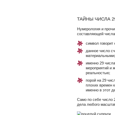
ТАЙНЫ ЧИСЛА 2
Нумерология и прочи
составляющей числа 
символ говорит 
данное число сч
материальными
именно 29 числ
мероприятий и ж
реальностью;
порой на 29 чис
плохих времен 
именно в этот д
Само по себе число 
дела любого масшта