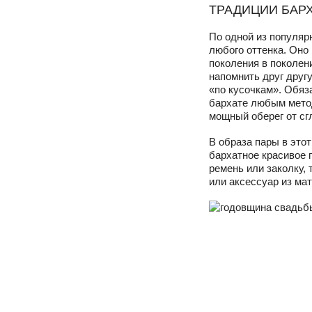
ТРАДИЦИИ БАР
По одной из популяр
любого оттенка. Оно
поколения в поколен
напомнить друг другу
«по кусочкам». Обя
бархате любым мето
мощный оберег от сгл
В образа пары в это
бархатное красивое 
ремень или заколку,
или аксессуар из мат