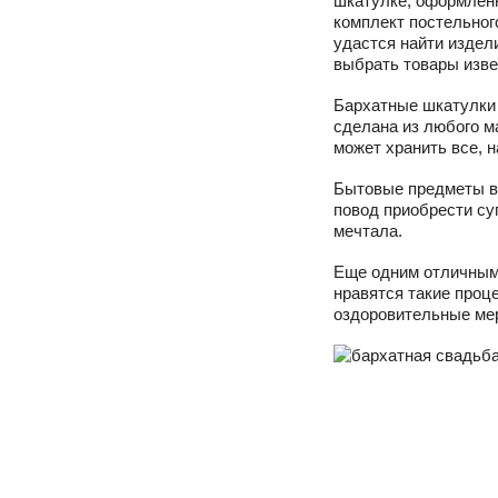
шкатулке, оформленн
комплект постельног
удастся найти издели
выбрать товары изве
Бархатные шкатулки
сделана из любого ма
может хранить все, н
Бытовые предметы вр
повод приобрести суп
мечтала.
Еще одним отличным
нравятся такие проц
оздоровительные ме