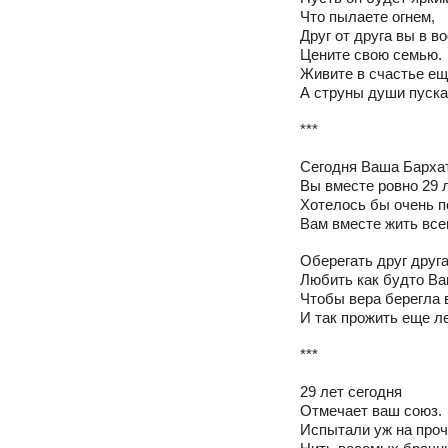
Что пылаете огнем,
Друг от друга вы в во
Цените свою семью.
Живите в счастье ещ
А струны души пуска
***
Сегодня Ваша Барха
Вы вместе ровно 29 л
Хотелось бы очень п
Вам вместе жить всег
Оберегать друг друга
Любить как будто Ва
Чтобы вера берегла 
И так прожить еще ле
***
29 лет сегодня
Отмечает ваш союз.
Испытали уж на про