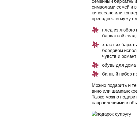
семейный бархатный
символами семей и 
киносеанс или конце
преподнести мужу с
плед из любого 
бархатной свад
халат из бархат
бордовом испол
чувств и романт
обувь для дома
банный набор пр
Можно подарить и те
вино или шампанское
Также можно подарит
направлениями в обы