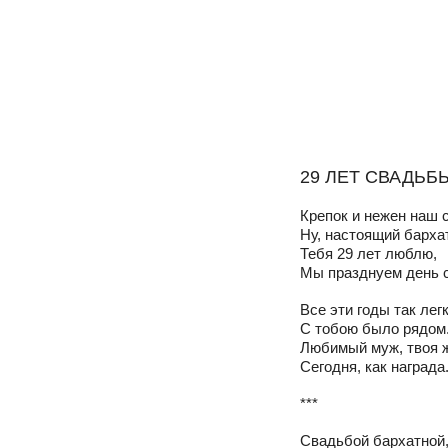
29 ЛЕТ СВАДЬБ
Крепок и нежен наш
Ну, настоящий бархат
Тебя 29 лет люблю,
Мы празднуем день 
Все эти годы так лег
С тобою было рядом
Любимый муж, твоя 
Сегодня, как награда
***
Свадьбой бархатной,