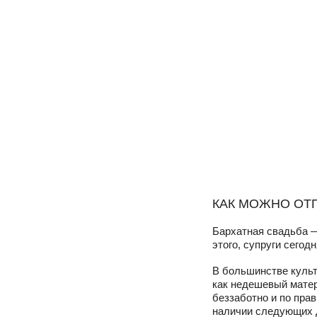
КАК МОЖНО ОТ
Бархатная свадьба —
этого, супруги сегод
В большинстве культ
как недешевый матер
беззаботно и по пра
наличии следующих 