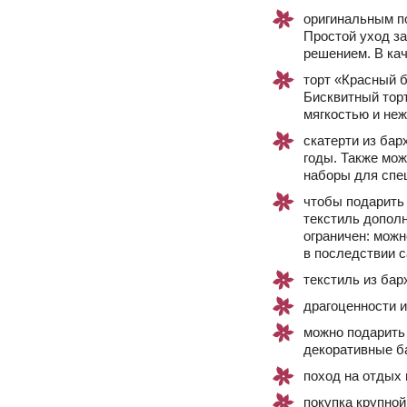
оригинальным п
Простой уход з
решением. В кач
торт «Красный 
Бисквитный торт
мягкостью и не
скатерти из бар
годы. Также мож
наборы для спец
чтобы подарить
текстиль допол
ограничен: можн
в последствии 
текстиль из бар
драгоценности и
можно подарить
декоративные б
поход на отдых 
покупка крупной