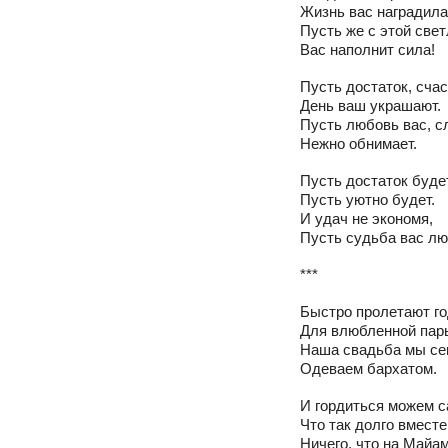
Жизнь вас наградила
Пусть же с этой све
Вас наполнит сила!
Пусть достаток, счас
День ваш украшают.
Пусть любовь вас, с
Нежно обнимает.
Пусть достаток буде
Пусть уютно будет.
И удач не экономя,
Пусть судьба вас лю
***
Быстро пролетают г
Для влюбленной пар
Наша свадьба мы се
Одеваем бархатом.
И гордиться можем с
Что так долго вместе
Ничего, что на Майа